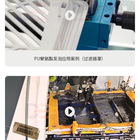
PU聚氨酯发泡应用案例（过滤器罩）