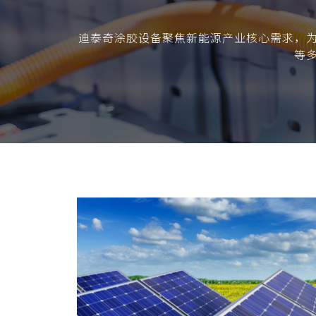
迪泰奇涂胶设备聚焦新能源产业核心需求，
等