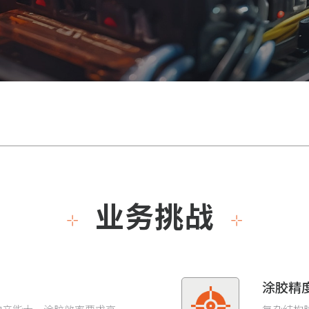
业务挑战
涂胶精