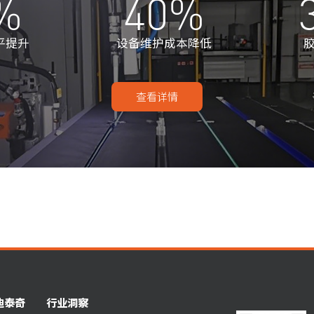
%
40
%
平提升
设备维护成本降低
查看详情
迪泰奇
行业洞察