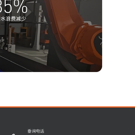
35
%
胶水浪费减少
垂询电话