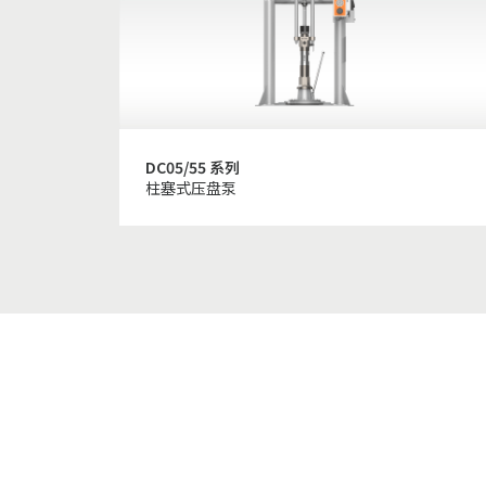
DC05/55 系列
柱塞式压盘泵