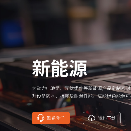
新能源
为动力电池组、光伏组件等新能源产品定制密封
升设备防水、抗震及耐温性能，赋能绿色能源可
联系我们
资料下载